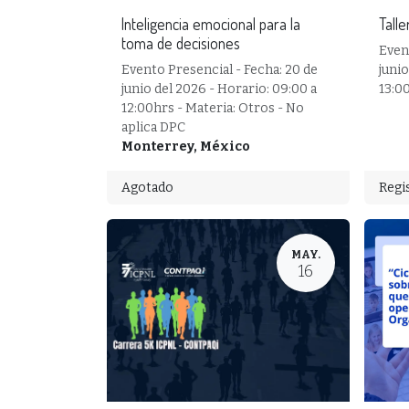
Inteligencia emocional para la
Talle
toma de decisiones
Event
Evento Presencial - Fecha: 20 de
junio
junio del 2026 - Horario: 09:00 a
13:0
12:00hrs - Materia: Otros - No
aplica DPC
Monterrey
,
México
Agotado
Regi
MAY.
16