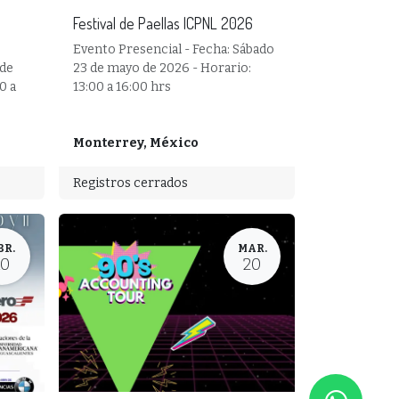
Festival de Paellas ICPNL 2026
Evento Presencial - Fecha: Sábado
 de
23 de mayo de 2026 - Horario:
0 a
13:00 a 16:00 hrs
Monterrey
,
México
Registros cerrados
BR.
MAR.
10
20