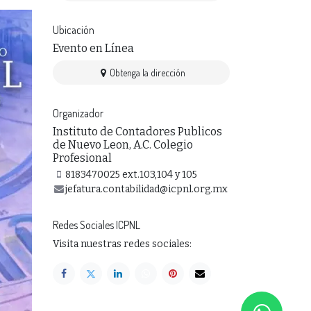
Ubicación
Evento en Línea
Obtenga la dirección
Organizador
Instituto de Contadores Publicos
de Nuevo Leon, A.C. Colegio
Profesional
8183470025 ext.103,104 y 105
jefatura.contabilidad@icpnl.org.mx
Redes Sociales ICPNL
Visita nuestras redes sociales: