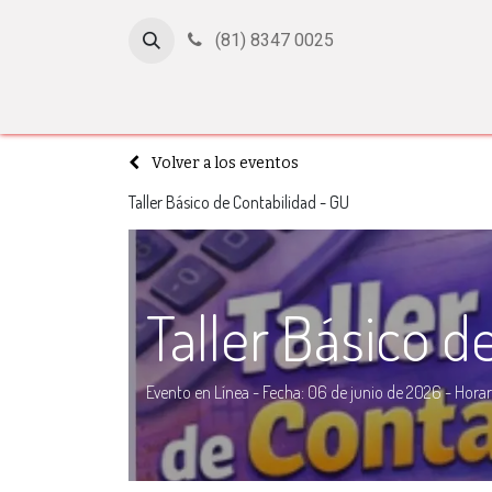
(81) 8347 0025
Inicio
Cursos
Afiliación
Certificación
Con
Volver a los eventos
Taller Básico de Contabilidad - GU
Taller Básico d
Evento en Línea - Fecha: 06 de junio de 2026 - Horar