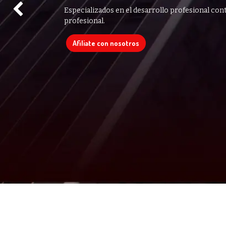
Especializados en el desarrollo profesional cont
Anterior
profesional.
Afiliate con nosotros