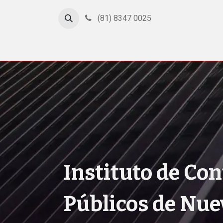
(81) 8347 0025
Inicio
Cursos
Afiliación
Certificación
Con
Instituto de Co
Públicos de Nu