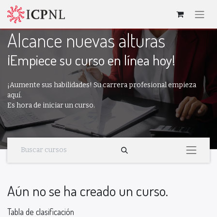
Alcance nuevas alturas
¡Empiece su curso en línea hoy!
¡Aumente sus habilidades! Su carrera profesional empieza
aquí.
Es hora de iniciar un curso.
Aún no se ha creado un curso.
Tabla de clasificación