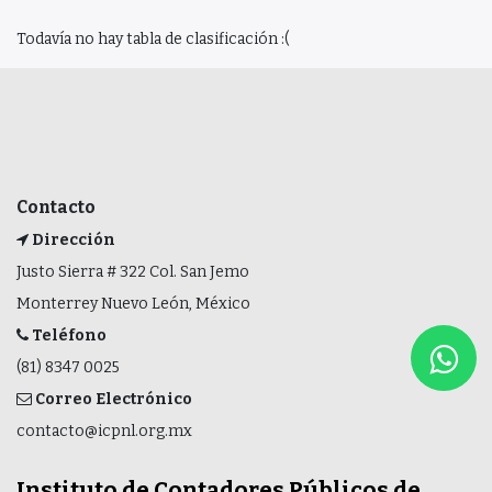
Todavía no hay tabla de clasificación :(
Contacto
Dirección
Justo Sierra # 322 Col. San Jemo
Monterrey Nuevo León, México
Teléfono
(81) 8347 0025
Correo Electrónico
contacto@icpnl.org.mx
Instituto de Contadores Públicos de