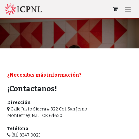
¿Necesitas más información?
¡Contactanos!
Dirección
Calle Justo Sierra # 322 Col. San Jemo
Monterrey, N.L. CP. 64630
Teléfono
(81) 8347 0025