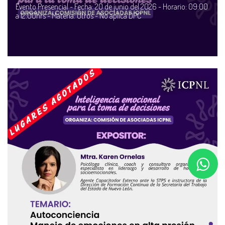
Evento Presencial - Fecha: 20 de junio del 2026 - Horario: 09:00
a 12:00hrs - Materia: Otros - No aplica DPC