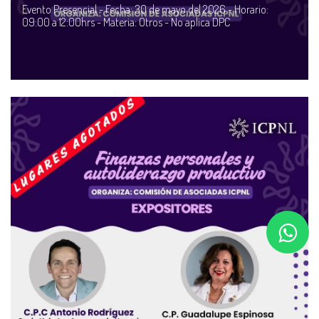
Evento Presencial - Fecha: 30 de mayo del 2026 - Horario:
09:00 a 12:00hrs - Materia: Otros - No aplica DPC