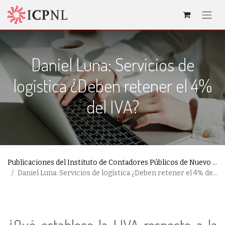
Daniel Luna: Servicios de
logística ¿Deben retener el 4%
del IVA?
Publicaciones del Instituto de Contadores Públicos de Nuevo León
Daniel Luna: Servicios de logística ¿Deben retener el 4% del IVA?
¿Qué establece la LIVA respecto a la