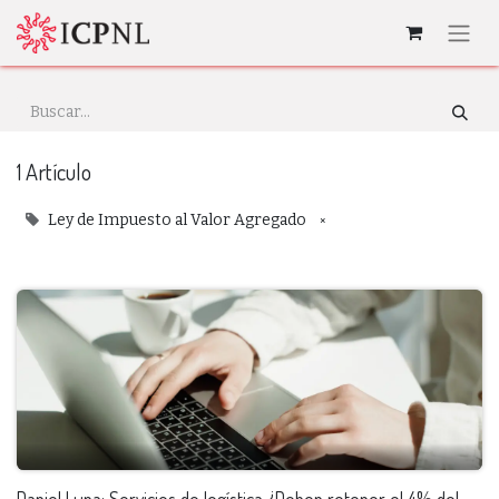
1 Artículo
×
Ley de Impuesto al Valor Agregado
Daniel Luna: Servicios de logística ¿Deben retener el 4% del