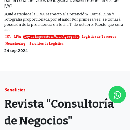
IVA?
¿Qué establece la LIVA respecto a la retención? ​ Daniel Luna //
Fotografía proporcionada por el autor Por primera vez, se tomará
posesión de la presidencia en fecha 1° de octubre. Puesto que será
asu...
IVA
LIVA
Ley de Impuesto al Valor Agregado
Logística de Terceros
Nearshoring
Servicios de Logística
24 sep. 2024
Beneficios
Revista "Consultoría
de Negocios"