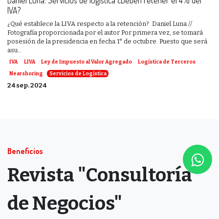
IVA?
¿Qué establece la LIVA respecto a la retención? ​ Daniel Luna //
Fotografía proporcionada por el autor Por primera vez, se tomará
posesión de la presidencia en fecha 1° de octubre. Puesto que será
asu...
IVA
LIVA
Ley de Impuesto al Valor Agregado
Logística de Terceros
Nearshoring
Servicios de Logística
24 sep. 2024
Beneficios
Revista "Consultoría
de Negocios"