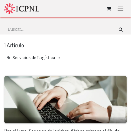
1 Artículo
×
Servicios de Logística
Daniel Luna: Servicios de logística ¿Deben retener el 4% del