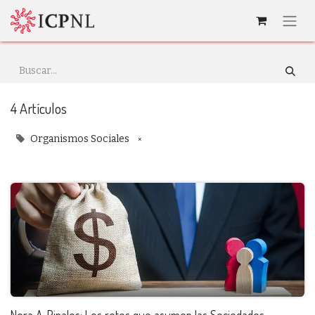
4 Artículos
×
Organismos Sociales
Nora A. Pinales: Los retos que asumen las Sociedades