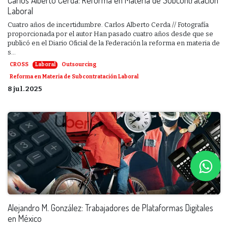
Laboral
Cuatro años de incertidumbre. Carlos Alberto Cerda // Fotografía
proporcionada por el autor Han pasado cuatro años desde que se
publicó en el Diario Oficial de la Federación la reforma en materia de
s...
CROSS
Laboral
Outsourcing
Reforma en Materia de Subcontratación Laboral
8 jul. 2025
Alejandro M. González: Trabajadores de Plataformas Digitales
en México