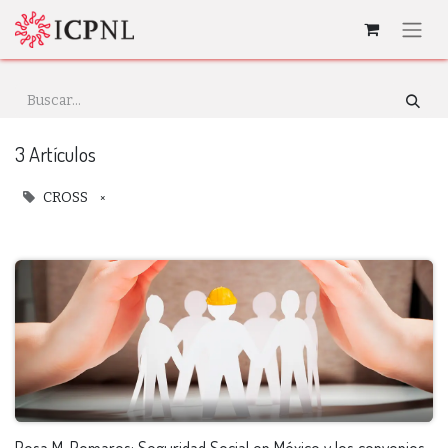
3 Artículos
×
CROSS
Rosa M. Pomares: Seguridad Social en México y los convenios