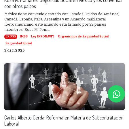
con otros países
México tiene convenio o tratado con Estados Unidos de América,
Canadá, España, Italia, Argentina y un Acuerdo multilateral
Iberoamericano, este acuerdo está firmado por 22 países
miembros. Rosa M. Pom...
CROSS
IMSS
Ley INFONAVIT
Organismos de Seguridad Social
Seguridad Social
3 dic. 2025
Carlos Alberto Cerda: Reforma en Materia de Subcontratación
Laboral