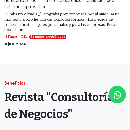
debemos aprovechar
Humberto Arreola // Fotografía proporcionada por el autor De un
momento a otro hemos cambiado las formas y los medios de
realizar trámites legales personales y para las empresas. Pero no
todos hemos a...
E.Firma
FIEL
Trámites electrónicos
11 jun. 2024
Beneficios
Revista "Consultoría
de Negocios"