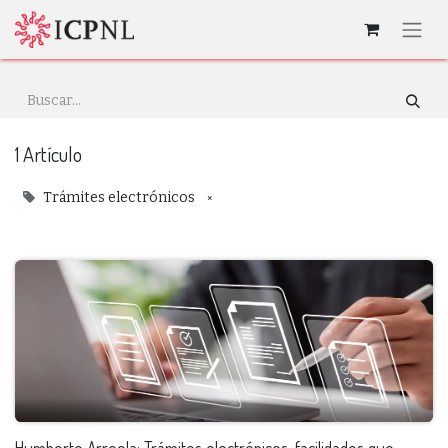
1 Artículo
×
Trámites electrónicos
Humberto Arreola: Trámites electrónicos, facilidades que