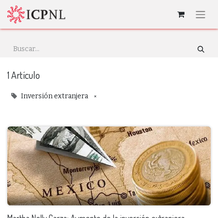
1 Artículo
×
Inversión extranjera
Martha Nelly Garza: Aumento de la inversión extranjera