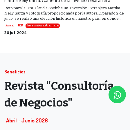
Reto para la Dra. Claudia Sheinbaum. Inversión Extranjera Martha
Nelly Garza // Fotografía proporcionada por la autora El pasado 2 de
junio, se realizó una elección histórica en nuestro país, en donde...
Fiscal
IED
Inversión extranjera
30 jul. 2024
Beneficios
Revista "Consultoría
de Negocios"
Abril - Junio ​​2​​​​026