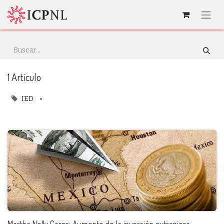
1 Artículo
×
IED
Martha Nelly Garza: Aumento de la inversión extranjera