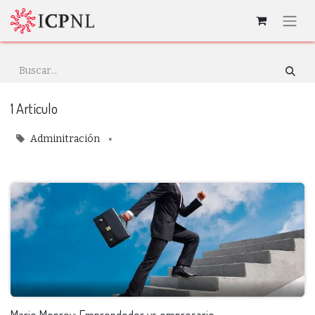
1 Artículo
×
Adminitración
Mario Monroy: Emprendedor vs empresario