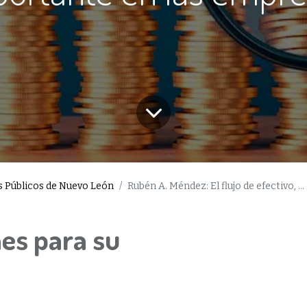
es Públicos de Nuevo León
Rubén A. Méndez: El flujo de efectivo, el recurso más importante en las empresas
es para su