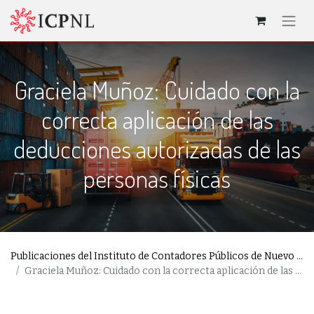
Graciela Muñoz: Cuidado con la
correcta aplicación de las
deducciones autorizadas de las
personas físicas
Publicaciones del Instituto de Contadores Públicos de Nuevo León
Graciela Muñoz: Cuidado con la correcta aplicación de las deducciones autorizadas de las personas físicas