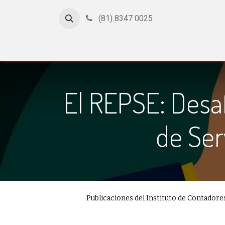
(81) 8347 0025
Inicio
Cursos
Afiliación
Certificación
Con
El REPSE: Desaf
de Ser
Publicaciones del Instituto de Contador