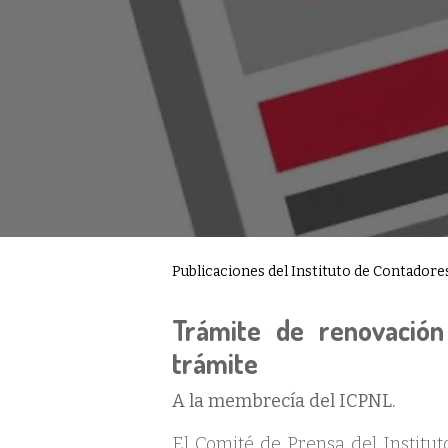
Publicaciones del Instituto de Contador
Trámite de renovació
trámite
A la membrecía del ICPNL.
El Comité de Prensa del Institu