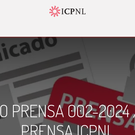
tador 4.0
Normatividad
Servicios
Bolsa de Trabajo
Nosotr
 PRENSA 002-2024 
PRENSA ICPNL