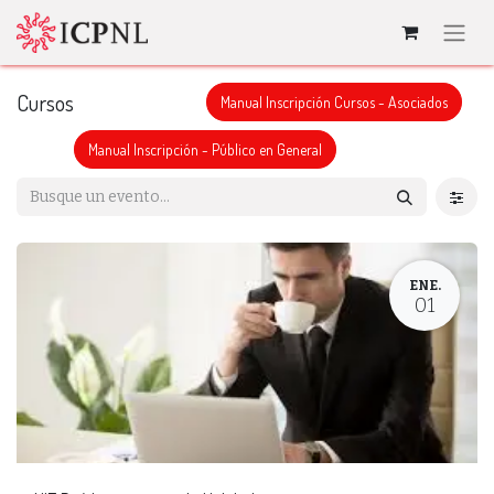
Cursos
Manual Inscripción Cursos - Asociados
Manual Inscripción - Público en General
ENE.
01