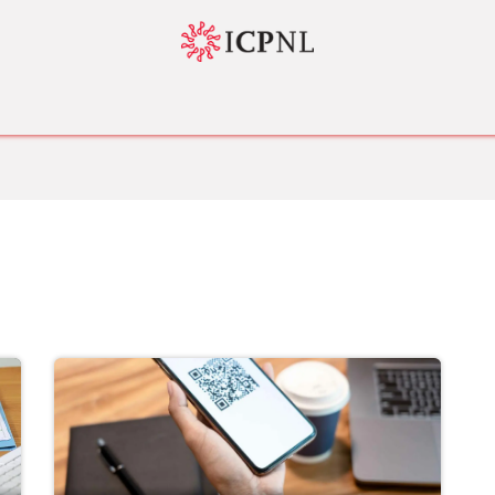
tador 4.0
Normatividad
Servicios
Bolsa de Trabajo
Nosotr