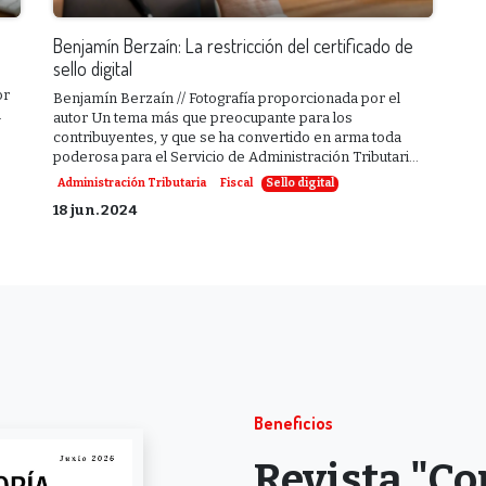
Benjamín Berzaín: La restricción del certificado de
sello digital
or
Benjamín Berzaín // Fotografía proporcionada por el
l
autor Un tema más que preocupante para los
contribuyentes, y que se ha convertido en arma toda
poderosa para el Servicio de Administración Tributari...
Administración Tributaria
Fiscal
Sello digital
18 jun. 2024
Beneficios
Revista "Co