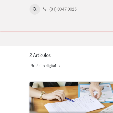
(81) 8347 0025
Inicio
Cursos
Afiliación
Certificación
Con
2 Artículos
×
Sello digital