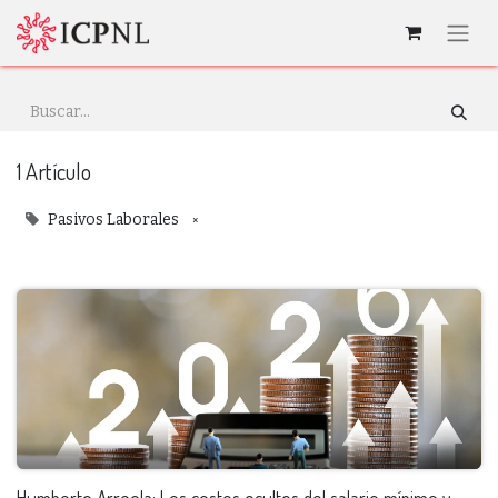
1 Artículo
×
Pasivos Laborales
Humberto Arreola: Los costos ocultos del salario mínimo y