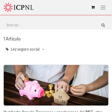
1 Artículo
×
Ley seguro social
Humberto Arreola: Pensiones y prestaciones del IMSS, otra