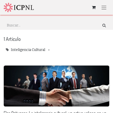
1 Artículo
×
Inteligencia Cultural
Flor Ontiveros: La inteligencia cultural, un activo valioso en un