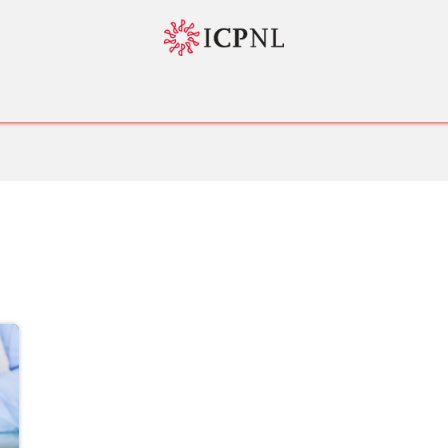
tador 4.0
Normatividad
Servicios
Bolsa de Trabajo
Nosotr