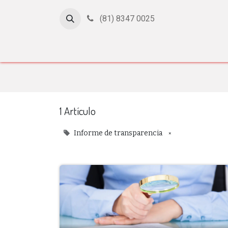
(81) 8347 0025
Inicio
Cursos
Afiliación
Certificación
Con
1 Artículo
×
Informe de transparencia