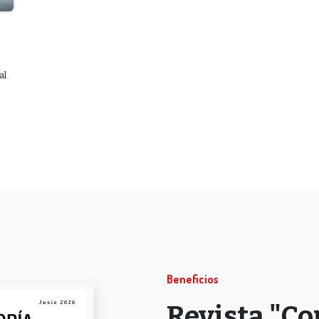
al
Beneficios
Revista "Co