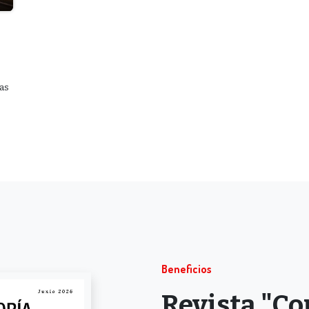
las
Beneficios
Revista "Co