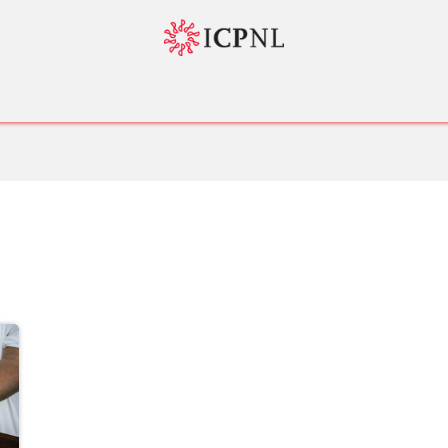
tador 4.0
Normatividad
Servicios
Bolsa de Trabajo
Nosotr