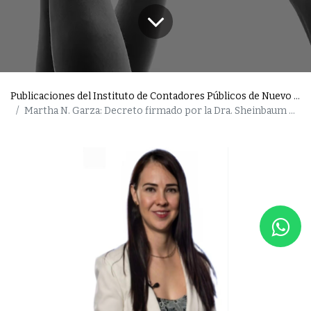
Publicaciones del Instituto de Contadores Públicos de Nuevo León
Martha N. Garza: Decreto firmado por la Dra. Sheinbaum para proteger a las mujeres en México