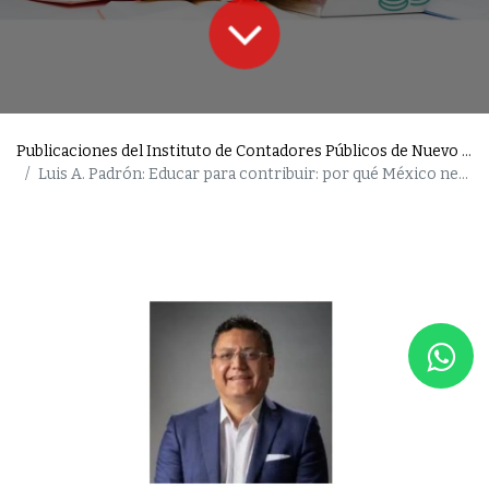
Publicaciones del Instituto de Contadores Públicos de Nuevo León
Luis A. Padrón: Educar para contribuir: por qué México necesita una cultura tributaria desde las aulas