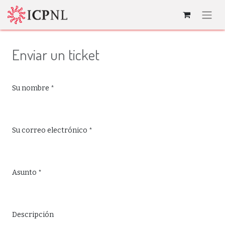
Enviar un ticket
Su nombre
*
Su correo electrónico
*
Asunto
*
Descripción