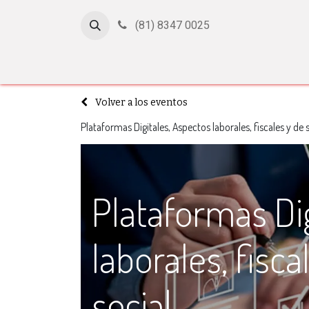
(81) 8347 0025
Inicio
Cursos
Afiliación
Certificación
Con
Volver a los eventos
Plataformas Digitales, Aspectos laborales, fiscales y de 
Plataformas Di
laborales, fisc
social