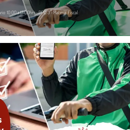
io: 10:00 a 13:00hrs - DPC: 3 - Materia: Fiscal