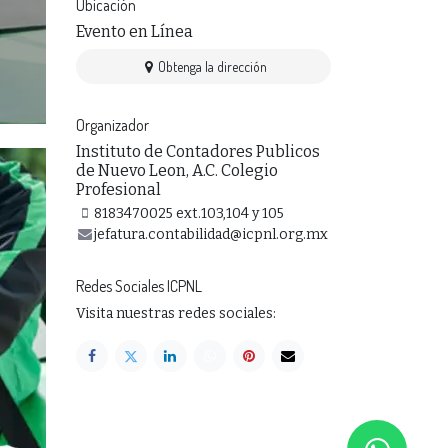
Ubicación
Evento en Línea
Obtenga la dirección
Organizador
Instituto de Contadores Publicos
de Nuevo Leon, A.C. Colegio
Profesional
8183470025 ext.103,104 y 105
jefatura.contabilidad@icpnl.org.mx
Redes Sociales ICPNL
Visita nuestras redes sociales: