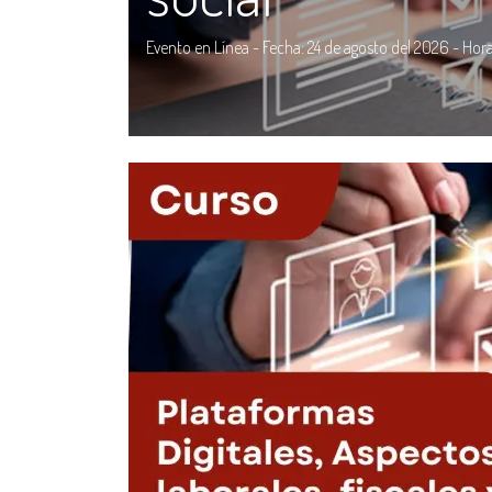
Evento en Línea - Fecha: 24 de agosto del 2026 - Horar