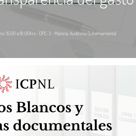
rio: 15:00 a 18:00hrs - DPC: 3 - Materia: Auditoria Gubernamental