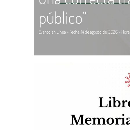
público”
Evento en Línea - Fecha: 14 de agosto del 2026 - Hora