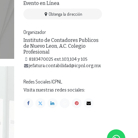
Evento en Línea
Obtenga la dirección
Organizador
Instituto de Contadores Publicos
de Nuevo Leon, A.C. Colegio
Profesional
8183470025 ext.103,104 y 105
jefatura.contabilidad@icpnl.org.mx
Redes Sociales ICPNL
Visita nuestras redes sociales: