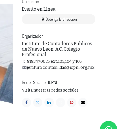
Ubicación
Evento en Línea
Obtenga la dirección
Organizador
Instituto de Contadores Publicos
de Nuevo Leon, A.C. Colegio
Profesional
8183470025 ext.103,104 y 105
jefatura.contabilidad@icpnl.org.mx
Redes Sociales ICPNL
Visita nuestras redes sociales: