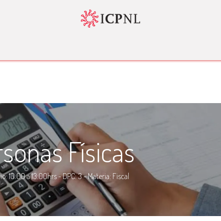
tador 4.0
Normatividad
Servicios
Bolsa de Trabajo
Nosotr
sonas Físicas
o: 10:00 a 13:00hrs - DPC: 3 - Materia: Fiscal