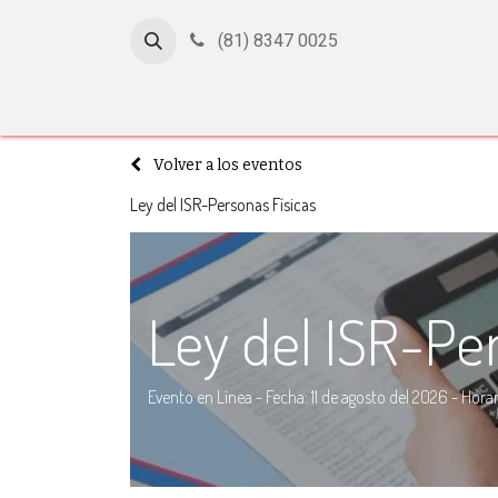
(81) 8347 0025
Inicio
Cursos
Afiliación
Certificación
Con
Volver a los eventos
Ley del ISR-Personas Físicas
Ley del ISR-Per
Evento en Línea - Fecha: 11 de agosto del 2026 - Horari