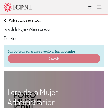
Volver a los eventos
Foro de la Mujer - Administración
Boletos
Los boletos para este evento están
agotados
Agotado
Foro de la Mujer -
Administración