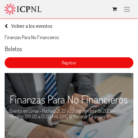
Volver a los eventos
Finanzas Para No Financieros
Boletos
​Registrar
Finanzas Para No Financieros
Evento en Línea - Fechas: 21, 22 y 23 septiembre de 2026 -
Horario: 09:00 a 13:00 hrs. DPC: 12 Materia: Finanzas