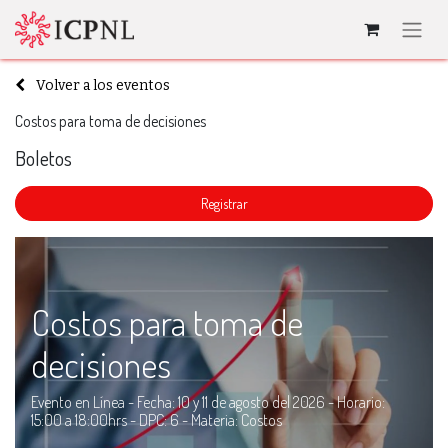
Volver a los eventos
Costos para toma de decisiones
Boletos
​Registrar
Costos para toma de
decisiones
Evento en Línea - Fecha: 10 y 11 de agosto del 2026 - Horario:
15:00 a 18:00hrs - DPC: 6 - Materia: Costos