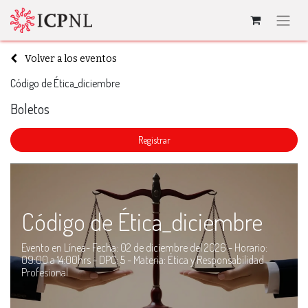
Volver a los eventos
Código de Ética_diciembre
Boletos
​Registrar
Código de Ética_diciembre
Evento en Línea- Fecha: 02 de diciembre del 2026 - Horario:
09:00 a 14:00hrs - DPC: 5 - Materia: Ética y Responsabilidad
Profesional