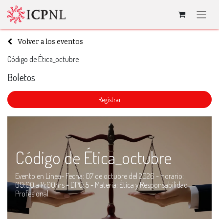
Volver a los eventos
Código de Ética_octubre
Boletos
​Registrar
Código de Ética_octubre
Evento en Línea- Fecha: 07 de octubre del 2026 - Horario:
09:00 a 14:00hrs - DPC: 5 - Materia: Ética y Responsabilidad
Profesional